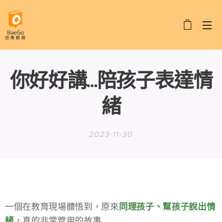
你好好講…陪孩子表達情
緒
2023-11-30
一個在教育現場體悟到，原來
同理孩子、幫孩子說出情
緒
，真的非常管用的故事❤️