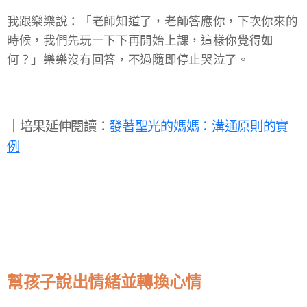
我跟樂樂說：「老師知道了，老師答應你，下次你來的
時候，我們先玩一下下再開始上課，這樣你覺得如
何？」樂樂沒有回答，不過隨即停止哭泣了。
｜培果延伸閱讀：
發著聖光的媽媽：溝通原則的實
例
​幫孩子說出情緒並轉換心情