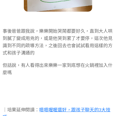
事後爸爸跟我說，樂樂開始哭鬧都要好久，直到大人哄
到膩了變成用兇的，或是他哭到累了才要停，這次他見
識到不同的疏導方法，之後回去也會試試看用這樣的方
式和孩子溝通的🫶
但話說，有人看得出來樂樂一家到底想在火鍋裡加入什
麼嗎😅
｜培果延伸閱讀：
嗯嗯喔喔還好，跟孩子聊天的3大技