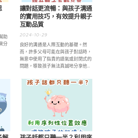
思
讓對話更流暢：與孩子溝通
的實用技巧，有效提升親子
互動品質
2024-10-29
幫助
來分
良好的溝通是人際互動的基礎。然
而，許多父母可能在與孩子對話時，
無意中使用了指責的語氣或封閉式的
問題，導致孩子無法真誠地分享他們
的想法與感受。