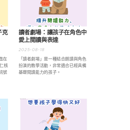
子克
讀者劇場：讓孩子在角色中
愛上閱讀與表達
2025-08-18
直在
「讀者劇場」是一種結合朗讀與角色
仁核
扮演的教學活動，非常適合已經具備
訊號
基礎閱讀能力的孩子。