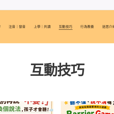
碑
注音｜發音
上學｜共讀
互動技巧
行為教養
迷思介
互動技巧