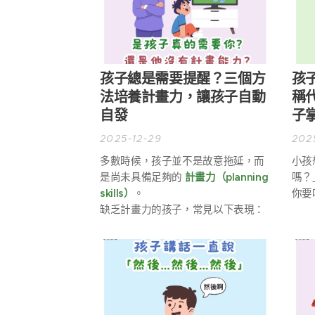
孩子總是需要提醒？三個方
孩
法培養計畫力，讓孩子自動
稱
自發
子
2025-12-29
202
多數時候，孩子並不是故意拖延，而
小孩
是尚未具備足夠的
計畫力（planning
嗎？
skills）
。
你要
缺乏計畫力的孩子，常見以下表現：