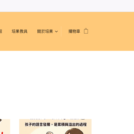
紹
培果教具
關於培果
購物車