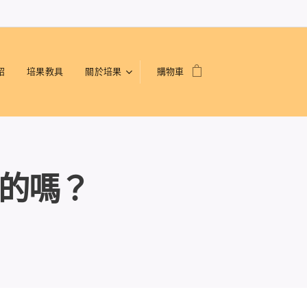
紹
培果教具
關於培果
購物車
的嗎？