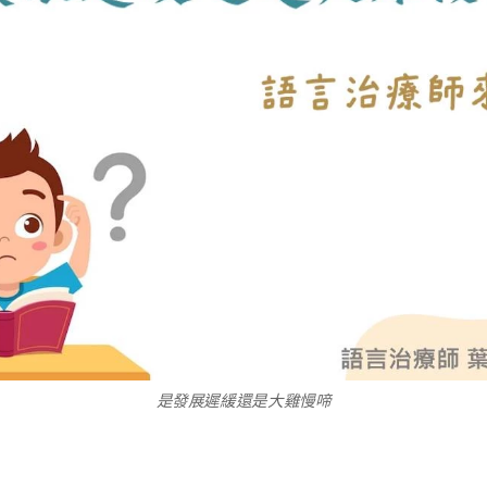
是發展遲緩還是大雞慢啼