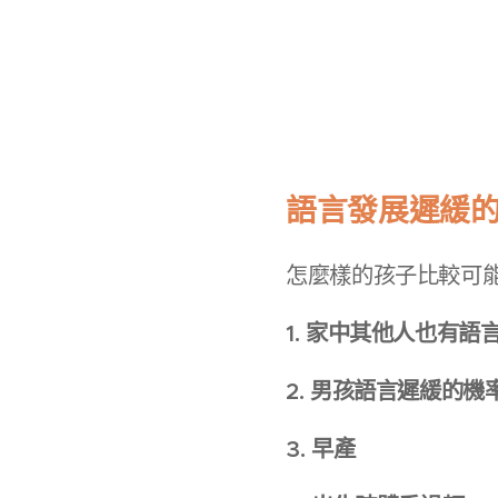
語言發展遲緩
怎麼樣的孩子比較可
1. 家中其他人也有語
2. 男孩語言遲緩的
3. 早產