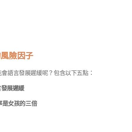
的風險因子
能會語言發展遲緩呢？包含以下五點：
言發展遲緩
機率是女孩的三倍