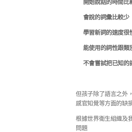
🔸開始說話的時間比
🔸會說的詞彙比較少
🔸學習新詞的速度很
🔸能使用的詞性跟類
🔸不會嘗試把已知
但孩子除了語言之外
感官知覺等方面的缺
根據世界衛生組織及我
問題⚠