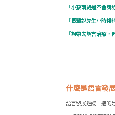
「小孩兩歲還不會講
「長輩說先生小時候也是
「想帶去語言治療，
什麼是語言發
語言發展遲緩，指的