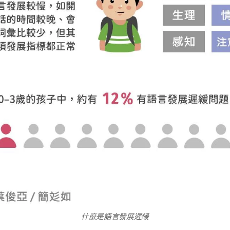
什麼是語言發展遲緩