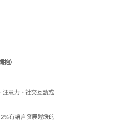
媽抱）
、注意力、社交互動或
2%有語言發展遲緩的