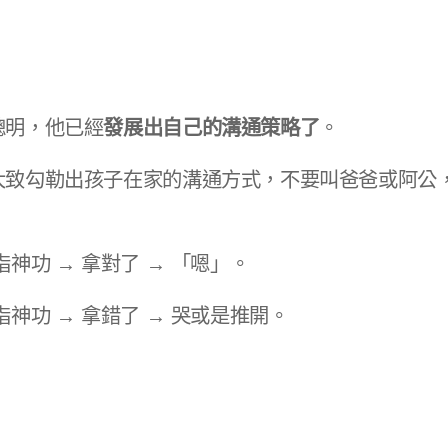
聰明，他已經
發展出自己的溝通策略了
。​
大致勾勒出孩子在家的溝通方式，
不要叫爸爸或阿公
神功 → 拿對了 → 「嗯」。​
神功 → 拿錯了 → 哭或是推開。​​