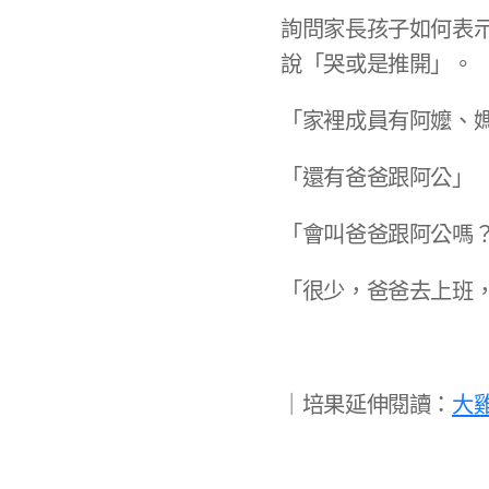
詢問家長孩子如何表
說「哭或是推開」。​​
「家裡成員有阿嬤、媽
「還有爸爸跟阿公」​
「會叫爸爸跟阿公嗎？
「很少，爸爸去上班，
｜培果延伸閱讀：
大