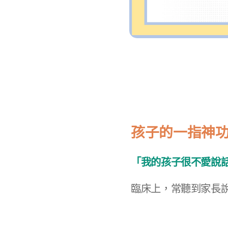
孩子的一指神
「我的孩子很不愛說
臨床上，常聽到家長說