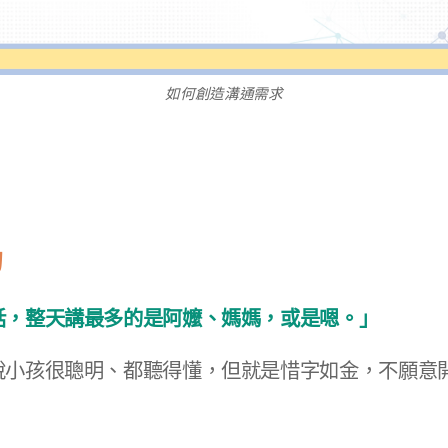
如何創造溝通需求
功
話，整天講最多的是阿嬤、媽媽，或是嗯。」
小孩很聰明、都聽得懂，但就是惜字如金，不願意開口