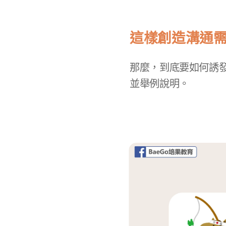
這樣創造溝通
那麼，到底要如何誘
並舉例說明。​