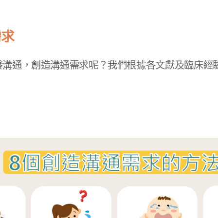
需求
發溝通，創造溝通需求呢？​我們根據各文獻及臨床經