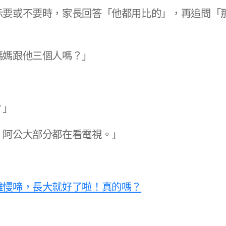
示要或不要時，家長回答「他都用比的」，再追問「
媽跟他三個人嗎？」​
」​
阿公大部分都在看電視。」​​
雞慢啼，長大就好了啦！真的嗎？