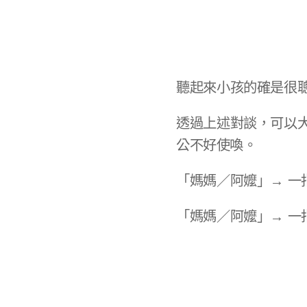
聽起來小孩的確是很
透過上述對談，可以
公不好使喚。​
「媽媽／阿嬤」→ 一指
「媽媽／阿嬤」→ 一指