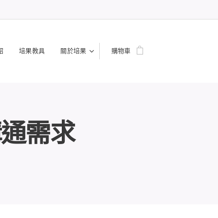
紹
培果教具
關於培果
購物車
溝通需求