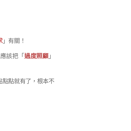
求
」有關！
在應該把「
過度照顧
」
點點點就有了，根本不