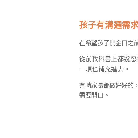
孩子有溝通需
在希望
孩子開金口之
從前教科書上都說忽
一項也補充進去。
​有時家長都做好好的
需要開口。​​