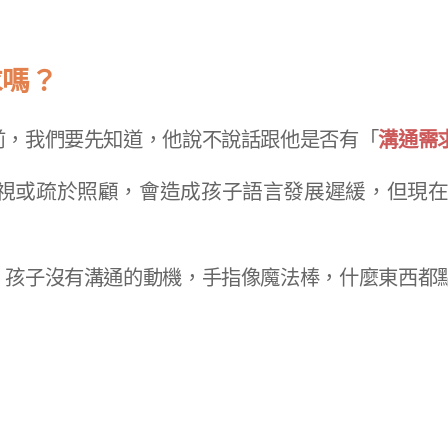
求嗎？
前，我們要先知道，他說不說話跟他是否有「
溝通需
視或疏於照顧，會造成孩子語言發展遲緩，​但現
，孩子沒有溝通的動機，​手指像魔法棒，什麼東西都