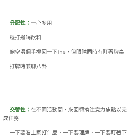
✅分配性：
一心多用
◾邊打邊喝飲料
◾偷空滑個手機回一下line，但眼睛同時有盯著牌桌
◾打牌時兼聊八卦
✅交替性：
在不同活動間，來回轉換注意力焦點以完
成任務
◾一下要看上家打什麼、一下要理牌、一下要盯著下