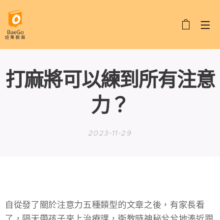
打麻將可以練到所有注意
力？
2023-11-29
自從發了關於注意力五種類型的文章之後，有家長看
了，隔天帶孩子來上治療課，衛教時神秘兮兮地湊近跟