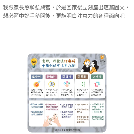
我跟家長愈聊愈興奮，於是回家後立刻產出這篇圖文，
想必箇中好手參閱後，更能明白注意力的各種面向吧
😂