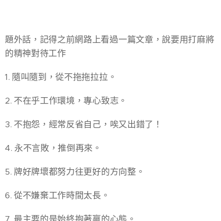
題外話，記得之前網路上看過一篇文章，說要用打麻將
的精神對待工作 🀄
1. 隨叫隨到，從不拖拖拉拉。
2. 不在乎工作環境，專心致志。
3. 不抱怨，經常反省自己，唉又出錯了！
4. 永不言敗，推倒再來。
5. 牌好牌壞都努力往更好的方向整。
6. 從不嫌棄工作時間太長。
7. 最主要的是始終抱著贏的心態。