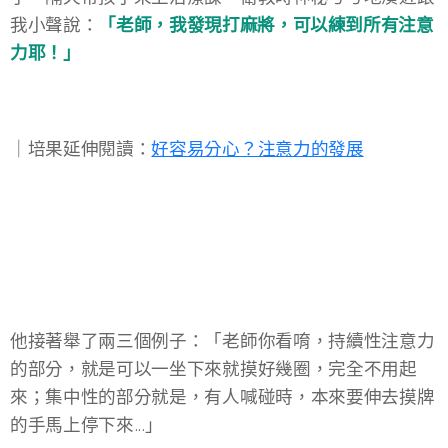
我小聲說：
「老師，我發現打麻將，可以練到所有注意
力耶！」
🙋‍♀️
｜培果延伸閱讀：
好容易分心？注意力的發展
他接著舉了兩三個例子：「老師你看唷，持續性注意力
的部分，就是可以一坐下來就摸好幾圈，完全不用起
來；集中性的部分就是，有人喊碰時，本來要伸去摸牌
的手馬上停下來...」