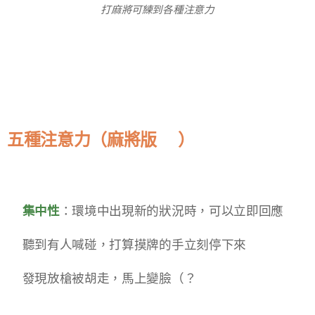
打麻將可ˇ練到各種注意力
五種注意力（麻將版😏）
✅集中性
：環境中出現新的狀況時，可以立即回應
◾聽到有人喊碰，打算摸牌的手立刻停下來
◾發現放槍被胡走，馬上變臉（？