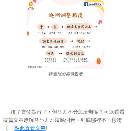
逐漸增加鼻音難度
📢 孩子會發鼻音了，但ㄢㄤ不分怎麼辦呢？可以看看
這篇文章瞭解ㄢㄣㄤㄥ這幾個音，到底哪裡不一樣唷
（👉
點此查看文章
）