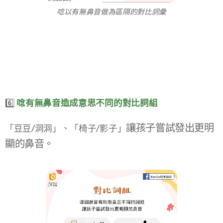
唸以有無鼻音做為區隔的對比詞彙​
6️⃣
唸有無鼻音造成意思不同的對比詞組​
讓孩子嘗試發出更明
「豆豆/洞洞」、「椅子/影子」​
顯的鼻音。​