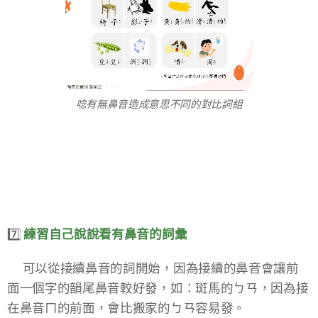
唸有無鼻音造成意思不同的對比詞組
7️⃣
練習自己說說看有鼻音的詞彙​
✔️可以從接續鼻音的詞開始，因為接續的鼻音會讓前
面一個字的韻尾鼻音較好發，如：斑馬的ㄅㄢ，因為接
在鼻音ㄇ的前面，會比搬家的ㄅㄢ容易發。​