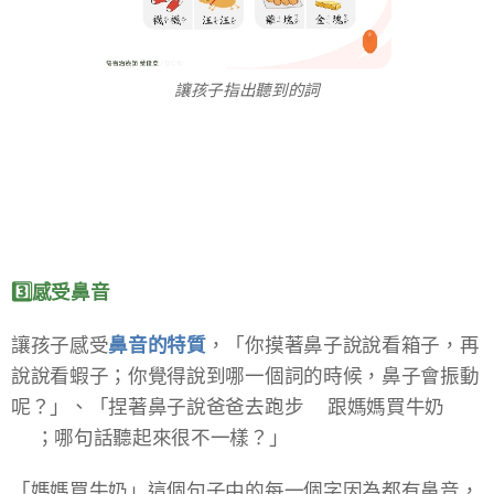
讓孩子指出聽到的詞
3️⃣感受鼻音​
讓孩子感受
鼻音的特質
​，「你摸著鼻子說說看箱子，再
說說看蝦子；你覺得說到哪一個詞的時候，鼻子會振動
呢？」​、「捏著鼻子說爸爸去跑步🏃跟媽媽買牛奶
🥛；哪句話聽起來很不一樣？」​
「媽媽買牛奶」這個句子中的每一個字因為都有鼻音，