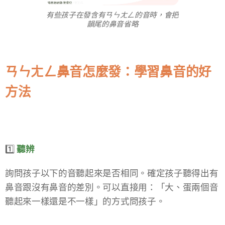
有些孩子在發含有ㄢㄣㄤㄥ的音時，會把
韻尾的鼻音省略
ㄢㄣㄤㄥ鼻音怎麼發：學習鼻音的好
方法
1️⃣
聽辨👂​
詢問孩子以下的音聽起來是否相同。​確定孩子聽得出有
鼻音跟沒有鼻音的差別。可以直接用：「大、蛋兩個音
聽起來一樣還是不一樣」的方式問孩子。​