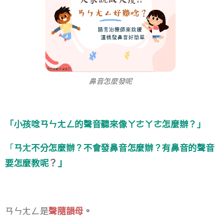
鼻音怎麼發呢
「小孩唸ㄢㄣㄤㄥ的聲音聽來像ㄚㄜㄚㄜ怎麼辦？」​
「
ㄢㄤ不分怎麼辦？不會發鼻音怎麼辦？有鼻音的聲音
」​
？
要怎麼教呢
ㄢㄣㄤㄥ是
聲隨韻母
。