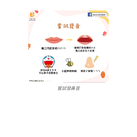
嘗試發鼻音