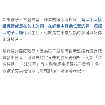
如果孩子不會發鼻音，練習的順序可以從：
音→字→接
續鼻音或是在句末的詞→在詞彙中其他位置的詞→短語
→句子→類化
到生活​，也就是在平常說話時都可以記得
正確發音。
類化通常難度較高，因為孩子要隨時自我監控有沒有確
實發出鼻音，可以先約定某些詞要記得講對，例如「吃
棒棒糖🍭、汪汪隊」等。避免逐字提醒孩子發音，導
致孩子有其他情緒問題或排斥、退縮等表現。