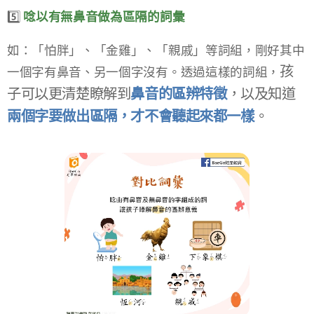
5️⃣
唸以有無鼻音做為區隔的詞彙​
如：「怕胖」、「金雞」、「親戚」​等詞組，剛好其中
孩
一個字有鼻音、另一個字沒有。透過這樣的詞組，
子可以更清楚瞭解到
鼻音的區辨特徵
，以及知道
兩個字要做出區隔，才不會聽起來都一樣
。​