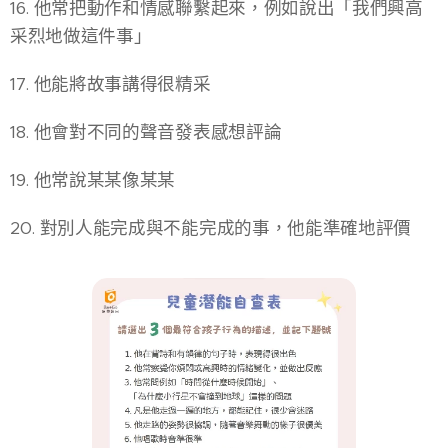
16. 他常把動作和情感聯繫起來，例如說出「我們興高
采烈地做這件事」
17. 他能將故事講得很精采
18. 他會對不同的聲音發表感想評論
19. 他常說某某像某某
20. 對別人能完成與不能完成的事，他能準確地評價