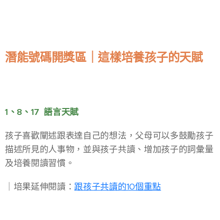
潛能號碼開獎區｜這樣培養孩子的天賦
1、8、17 語言天賦
孩子喜歡闡述跟表達自己的想法，父母可以多鼓勵孩子
描述所見的人事物，並與孩子共讀、增加孩子的詞彙量
及培養閱讀習慣。
​｜培果延伸閱讀：
跟孩子共讀的10個重點