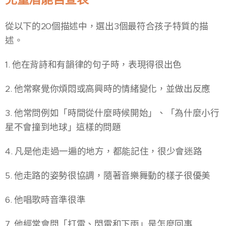
從以下的20個描述中，選出3個最符合孩子特質的描
述。
1. 他在背詩和有韻律的句子時，表現得很出色
2. 他常察覺你煩悶或高興時的情緒變化，並做出反應
3. 他常問例如「時間從什麼時候開始」、「為什麼小行
星不會撞到地球」這樣的問題
4. 凡是他走過一遍的地方，都能記住，很少會迷路
5. 他走路的姿勢很協調，隨著音樂舞動的樣子很優美
6. 他唱歌時音準很準
7. 他經常會問「打雷、閃電和下雨」是怎麼回事