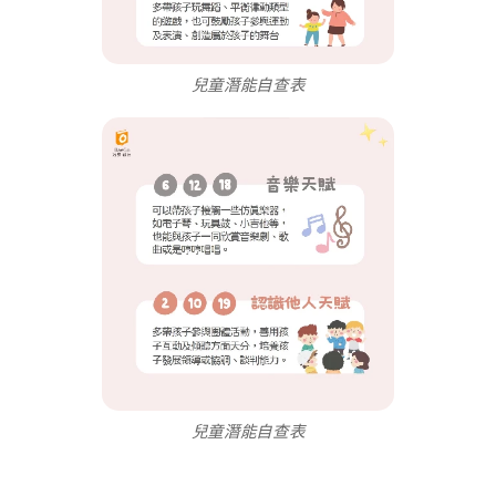
兒童潛能自查表
兒童潛能自查表