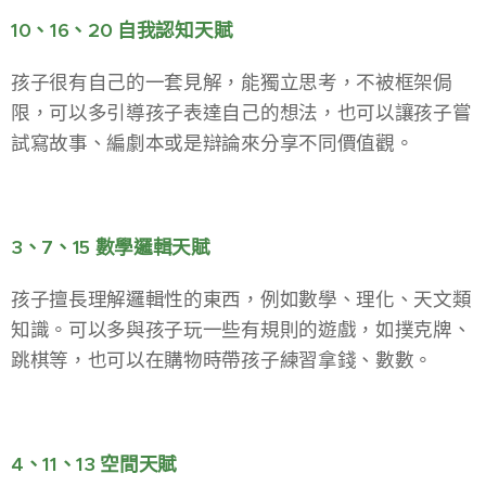
10、16、20 自我認知天賦
孩子很有自己的一套見解，能獨立思考，不被框架侷
限，可以多引導孩子表達自己的想法，也可以讓孩子嘗
試寫故事、編劇本或是辯論來分享不同價值觀。
3、7、15 數學邏輯天賦
孩子擅長理解邏輯性的東西，例如數學、理化、天文類
知識。可以多與孩子玩一些有規則的遊戲，如撲克牌、
跳棋等，也可以在購物時帶孩子練習拿錢、數數。
4、11、13 空間天賦