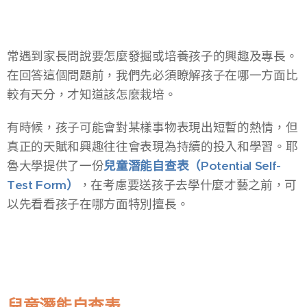
常遇到家長問說要怎麼發掘或培養孩子的興趣及專長。
在回答這個問題前，我們先必須瞭解孩子在哪一方面比
較有天分，才知道該怎麼栽培。
有時候，孩子可能會對某樣事物表現出短暫的熱情，但
真正的天賦和興趣往往會表現為持續的投入和學習。耶
魯大學提供了一份
兒童潛能自查表（Potential Self-
Test Form）
，在考慮要送孩子去學什麼才藝之前，可
以先看看孩子在哪方面特別擅長。
兒童潛能自查表