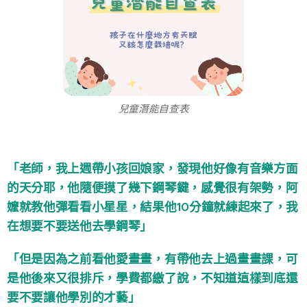
兒童潛能自查表
「老師，我上週帶小孩回娘家，發現他好像有音樂方面
的天分耶，他隨便摸了幾下鋼琴鍵，感覺很有架勢，阿
嬤就教他彈看看小星星，結果他10分鐘就練起來了，我
在想要不要送他去學鋼琴」
「但是因為之前看他愛畫畫，有帶他去上過畫畫課，可
是他後來又很排斥，學費都繳了說，不知道這樣到底還
要不要讓他學別的才藝」