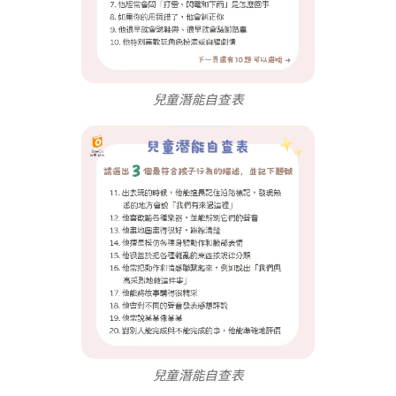
兒童潛能自查表
兒童潛能自查表