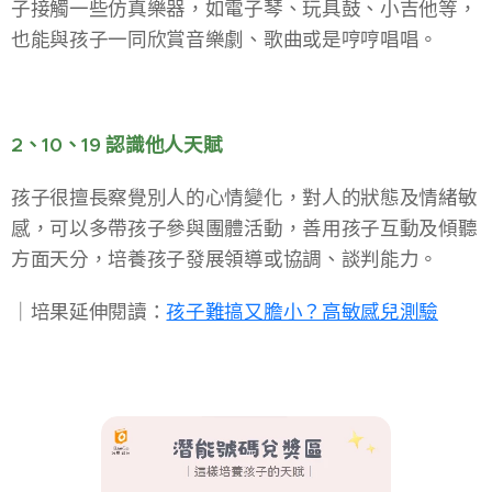
子接觸一些仿真樂器，如電子琴、玩具鼓、小吉他等，
也能與孩子一同欣賞音樂劇、歌曲或是哼哼唱唱。
2、10、19 認識他人天賦
孩子很擅長察覺別人的心情變化，對人的狀態及情緒敏
感，可以多帶孩子參與團體活動，善用孩子互動及傾聽
方面天分，培養孩子發展領導或協調、談判能力。
​｜培果延伸閱讀：
孩子難搞又膽小？高敏感兒測驗