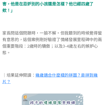
害，他是在忌妒別的小孩還是怎樣？他已經四歲了
欸！」
家長問這個問題時，一臉不解。但我聽到的時候覺得蠻
有意思的，這個案例剛好驗證了情緒發展里程碑中的兩
個重要階段：2歲時的驕傲；以及3-4歲左右的嫉妒心
態。
​｜培果延伸閱讀：
幾歲適合什麼樣的拼圖？能拼到幾
片？