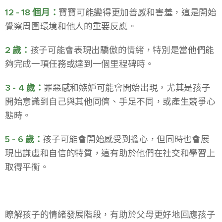
12 - 18 個月：
寶寶可能變得更加善感和害羞，這是開始
覺察周圍環境和他人的重要反應。
2 歲：
孩子可能會表現出驕傲的情緒，特別是當他們能
夠完成一項任務或達到一個里程碑時。
3 - 4 歲：
罪惡感和嫉妒可能會開始出現，尤其是孩子
開始意識到自己與其他同儕、手足不同，或產生競爭心
態時。
5 - 6 歲：
孩子可能會開始感受到擔心，但同時也會展
現出謙虛和自信的特質，這有助於他們在社交和學習上
取得平衡。
瞭解孩子的情緒發展階段，有助於父母更好地回應孩子