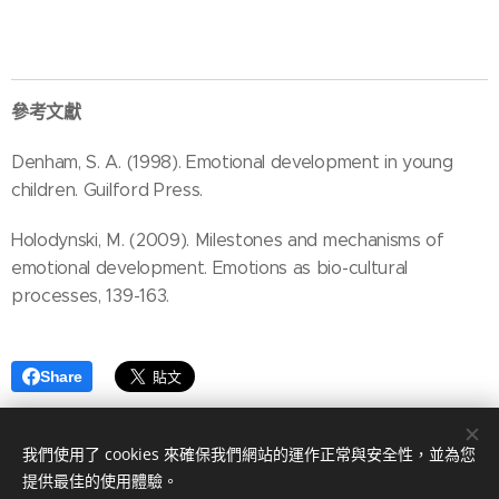
參考文獻
Denham, S. A. (1998). Emotional development in young
children. Guilford Press.
Holodynski, M. (2009). Milestones and mechanisms of
emotional development. Emotions as bio-cultural
processes, 139-163.
Share
我們使用了 cookies 來確保我們網站的運作正常與安全性，並為您
提供最佳的使用體驗。