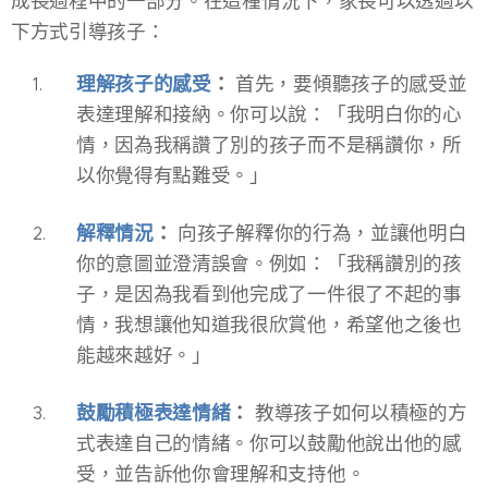
成長過程中的一部分。在這種情況下，家長可以透過以
下方式引導孩子：
理解孩子的感受
：
首先，要傾聽孩子的感受並
表達理解和接納。你可以說：「我明白你的心
情，因為我稱讚了別的孩子而不是稱讚你，所
以你覺得有點難受。」
解釋情況
：
向孩子解釋你的行為，並讓他明白
你的意圖並澄清誤會。例如：「我稱讚別的孩
子，是因為我看到他完成了一件很了不起的事
情，我想讓他知道我很欣賞他，希望他之後也
能越來越好。」
鼓勵積極表達情緒
：
教導孩子如何以積極的方
式表達自己的情緒。你可以鼓勵他說出他的感
受，並告訴他你會理解和支持他。