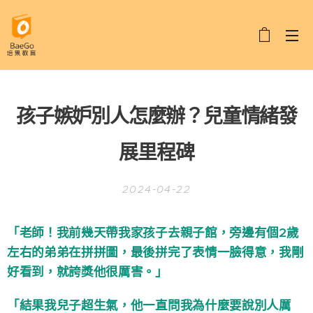
孩子嫉妒別人怎麼辦？兒童情緒發
展里程碑
2024-04-22
「老師！我前幾天帶我家孩子去親子館，旁邊有個2歲
左右的弟弟在拼拼圖，最後拼完了表情一臉得意，我剛
好看到，就誇獎他很厲害。」
「結果我兒子超生氣，他一直問我為什麼要說別人厲