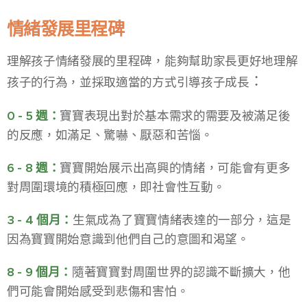
情緒發展里程碑
理解孩子情緒發展的里程碑，能夠幫助家長更好地理解
：
孩子的行為，並採取適當的方式引導孩子成長
0 - 5 週：
寶寶表現出對於基本需求的需要及被滿足後
的反應，如滿足、驚嚇、厭惡和苦惱。
6 - 8 週：
寶寶開始展示出高興的情緒，可能會有更多
對周圍環境的積極回應，即社會性互動。
3 - 4 個月：
生氣成為了寶寶情緒表達的一部分，這是
因為寶寶開始意識到他們自己的意圖和渴望。
8 - 9 個月：
隨著寶寶對周圍世界的認識不斷擴大，他
們可能會開始感受到悲傷和害怕。