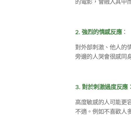
的電影，會融入其中
2. 強烈的情感反應
：
對外部刺激、他人的
旁邊的人哭會很感同
3. 對於刺激過度反應
高度敏感的人可能更
不適。例如不喜歡人