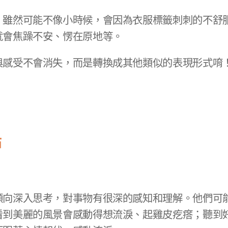
，雖然可能不像小時候，會因為衣服標籤刺刺的不舒
就會焦躁不安、愣在原地等。
與感受不會消失，而是轉換成其他類似的表現形式唷
點
傾向深入思考，對事物有很深的感知和理解。他們可
看到美麗的風景會感動得想流淚、起雞皮疙瘩；聽到