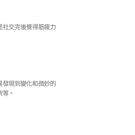
是社交完後覺得筋疲力
易發現到變化和微妙的
架等。