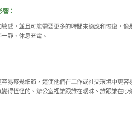
影響：
加敏感，並且可能需要更多的時間來適應和恢復，像
靜一靜、休息充電。
更容易察覺細節，這使他們在工作或社交環境中更容
氛變得怪怪的、辦公室裡誰跟誰在曖昧、誰跟誰在吵