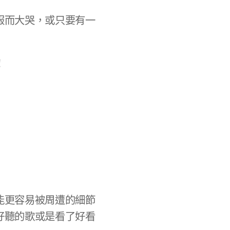
服而大哭，或只要有一
！
能更容易被周遭的細節
好聽的歌或是看了好看