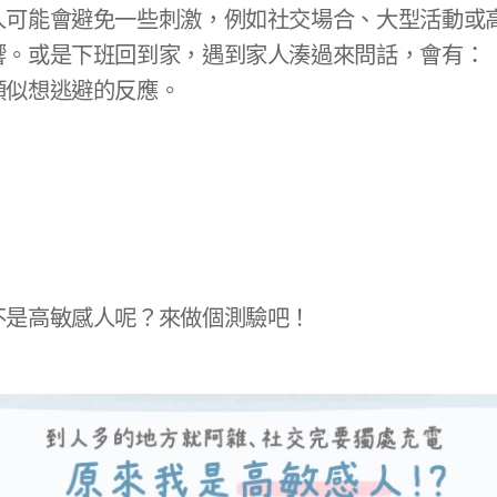
人可能會避免一些刺激，例如社交場合、大型活動或
響。或是下班回到家，遇到家人湊過來問話，會有：
類似想逃避的反應。
不是高敏感人呢？來做個測驗吧！