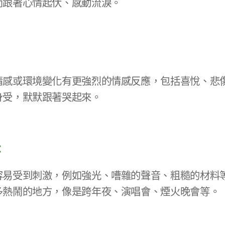
而跟著心情起伏、感動流淚。
情感或環境變化有更強烈的情感反應，包括喜悅、悲
身受，默默跟著哭起來。
：
容易受到刺激，例如強光、嘈雜的聲音、粗糙的材料
多熱鬧的地方，像是跨年夜、演唱會、煙火晚會等。