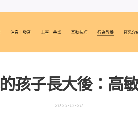
碑
注音｜發音
上學｜共讀
互動技巧
行為教養
迷思介
的孩子長大後：高
2023-12-28