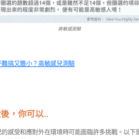
高敏感測驗
子難搞又膽小？高敏感兒測驗
後，你可以..
己的感受和應對外在環境時可能面臨許多挑戰。以下