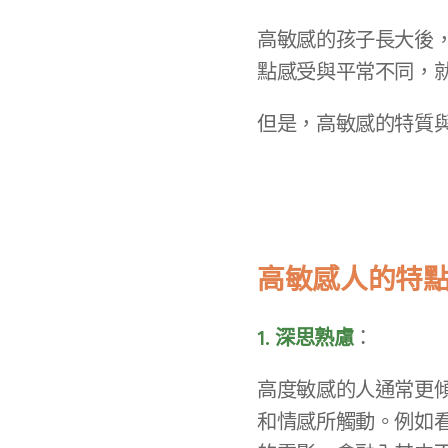
高敏感的孩子長大後
點感受與平常不同，
但是，高敏感的特質
高敏感人的特
1. 深思熟慮
：
高度敏感的人通常更
和情感所觸動。例如