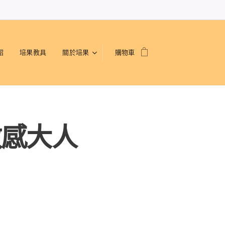
紹
培果教具
關於培果
購物車
敏感大人