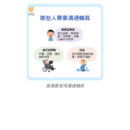
誰需要使用溝通輔具