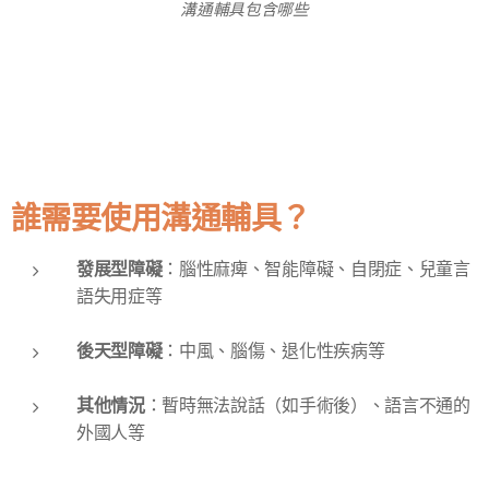
溝通輔具包含哪些
誰需要使用溝通輔具？
發展型障礙
：腦性麻痺、智能障礙、自閉症、兒童言
語失用症等
後天型障礙
：中風、腦傷、退化性疾病等
其他情況
：暫時無法說話（如手術後）、語言不通的
外國人等