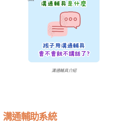
溝通輔具介紹
溝通輔助系統