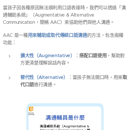
當孩子因各種原因無法順利用口語表達時，我們可以透過「溝
通輔助系統」（Augmentative & Alternative
Communication，簡稱 AAC）來協助他們與他人溝通。
用來輔助或取代傳統口語溝通
AAC 是一種
的方法，包含兩種
功能：
擴大性（Augmentative）
搭配口語使用
：
，幫助對
方更清楚理解說話內容。
替代性（Alternative）
取
：當孩子無法開口時，用來
代口語
進行溝通。