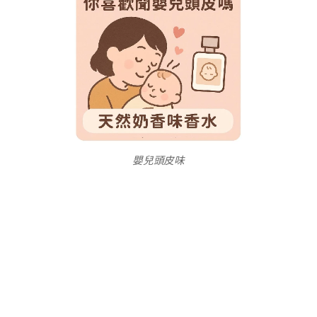
嬰兒頭皮味