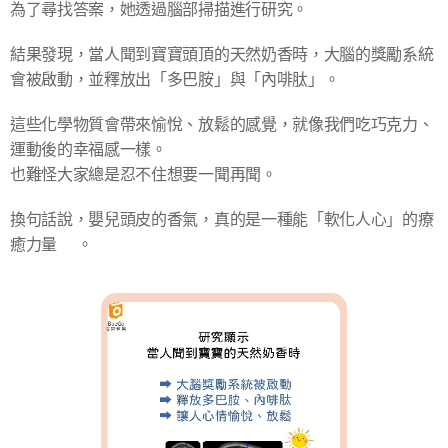
為了尋找答案，她透過腦部掃描進行研究。
結果發現，當人聞到寶寶頭頂的天然奶香時，大腦的獎勵系統
會被啟動，並釋放出「多巴胺」與「內啡肽」。
這些化學物質會帶來愉悅、放鬆的感覺，就像我們吃巧克力、
運動後的幸福感一樣。
也難怪大家總是忍不住想要一聞再聞。
換句話說，嬰兒頭皮的香氣，真的是一種能「軟化人心」的療
癒力量💖。