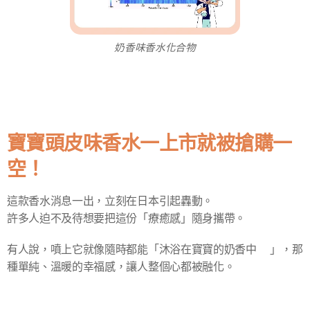
奶香味香水化合物
寶寶頭皮味香水一上市就被搶購一
空！
這款香水消息一出，立刻在日本引起轟動。
許多人迫不及待想要把這份「療癒感」隨身攜帶。
有人說，噴上它就像隨時都能「沐浴在寶寶的奶香中🍼」，那
種單純、溫暖的幸福感，讓人整個心都被融化。