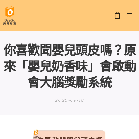
你喜歡聞嬰兒頭皮嗎？原
來「嬰兒奶香味」會啟動
會大腦獎勵系統
2025-09-18