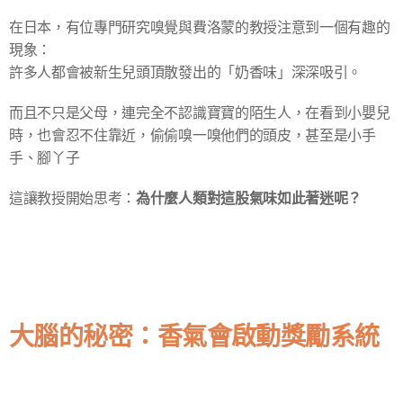
在日本，有位專門研究嗅覺與費洛蒙的教授注意到一個有趣的
現象：
許多人都會被新生兒頭頂散發出的「奶香味」深深吸引。
而且不只是父母，連完全不認識寶寶的陌生人，在看到小嬰兒
時，也會忍不住靠近，偷偷嗅一嗅他們的頭皮，甚至是小手
手、腳丫子
為什麼人類對這股氣味如此著迷呢？
這讓教授開始思考：
大腦的秘密：香氣會啟動獎勵系統
🧠