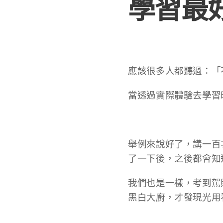
學習最
應該很多人都聽過：「
當透過實際體驗去學習
舉例來說好了，講一百
了一下後，之後都會知道
我們也是一樣，考到駕
黑白大廚，才發現光用看