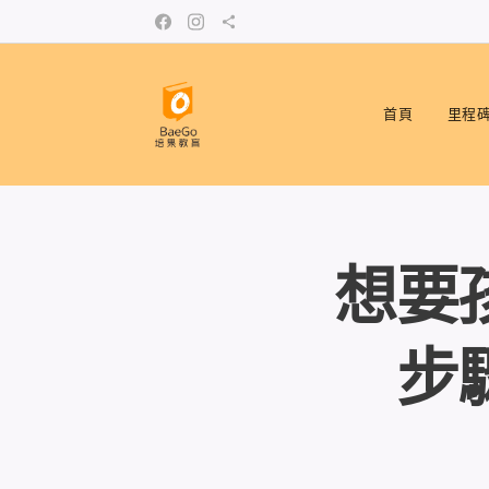
首頁
里程
想要
步