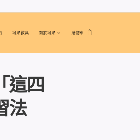
紹
培果教具
關於培果
購物車
「這四
習法