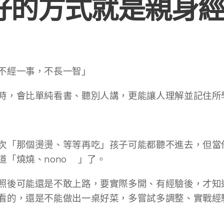
好的方式就是親身
不經一事，不長一智」☝️
時，會比單純看書、聽別人講，更能讓人理解並記住所
次「那個燙燙、等等再吃」孩子可能都聽不進去，但當
「燒燒、nono🔥」了。
照後可能還是不敢上路，要實際多開、有經驗後，才知
的，還是不能做出一桌好菜，多嘗試多調整、實戰經驗更重