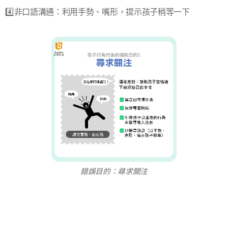
4️⃣非口語溝通：利用手勢、嘴形，提示孩子稍等一下
錯誤目的：尋求關注