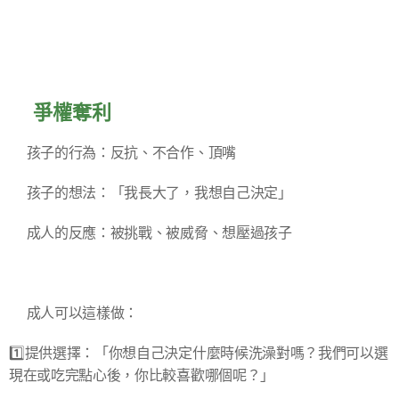
✅爭權奪利
▪️孩子的行為：反抗、不合作、頂嘴
▪️孩子的想法：「我長大了，我想自己決定」
▪️成人的反應：被挑戰、被威脅、想壓過孩子
➡️成人可以這樣做：
1️⃣提供選擇：「你想自己決定什麼時候洗澡對嗎？我們可以選
現在或吃完點心後，你比較喜歡哪個呢？」