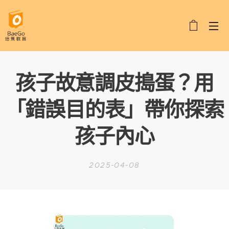
孩子故意調皮搗蛋？用
「錯誤目的表」帶你探索
孩子內心
2025-04-08