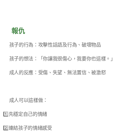
✅報仇
▪️孩子的行為：攻擊性話語及行為、破壞物品
▪️孩子的想法：「你讓我很傷心，我要你也這樣。」
▪️成人的反應：受傷、失望、無法置信、被激怒
➡️成人可以這樣做：
1️⃣先穩定自己的情緒
2️⃣連結孩子的情緒感受