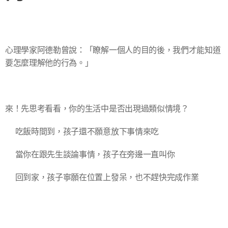
心理學家阿德勒曾說：「瞭解一個人的目的後，我們才能知道
要怎麼理解他的行為。」
來！先思考看看，你的生活中是否出現過類似情境？
🔸吃飯時間到，孩子還不願意放下事情來吃
🔸當你在跟先生談論事情，孩子在旁邊一直叫你
🔸回到家，孩子寧願在位置上發呆，也不趕快完成作業