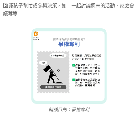
2️⃣讓孩子幫忙或參與決策，如：一起討論週末的活動、家庭會
議等等
錯誤目的：爭權奪利