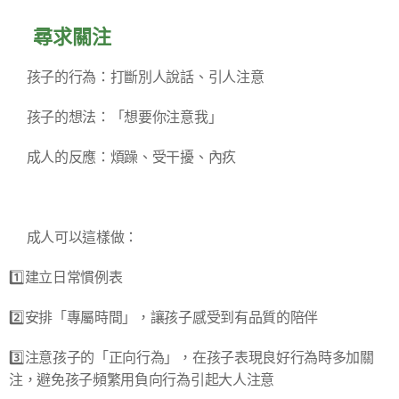
✅尋求關注
▪️孩子的行為：打斷別人說話、引人注意
▪️孩子的想法：「想要你注意我」
▪️成人的反應：煩躁、受干擾、內疚
➡️成人可以這樣做：
1️⃣建立日常慣例表
2️⃣安排「專屬時間」，讓孩子感受到有品質的陪伴
3️⃣注意孩子的「正向行為」，在孩子表現良好行為時多加關
注，避免孩子頻繁用負向行為引起大人注意