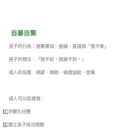
✅自暴自棄
▪️孩子的行為：放棄嘗試、退縮、直接說「我不會」
▪️孩子的想法：「我不好，我做不到。」
▪️成人的反應：絕望、無助、過度協助、放棄
➡️成人可以這樣做：
1️⃣步驟化任務
2️⃣建立孩子成功經驗