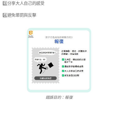
3️⃣分享大人自己的感受
4️⃣避免懲罰與反擊
錯誤目的：報復