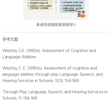
象徵性遊戲發展里程碑-2
參考文獻
Westby, C.E. (1980a). Assessment of Cognitive and
Language Abilities
Westby, C. E. (1980b). Assessment of cognitive and
language abilities through play. Language, Speech, and
Hearing Services in Schools, 11(3), 154-168.
Through Play. Language, Speech, and Hearing Services in
Schools, 11, 154-168