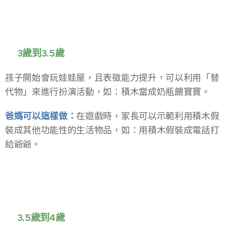
📍3歲到3.5歲
孩子開始會玩娃娃屋，且表徵能力提升，可以利用「替
代物」來進行扮演活動，如：積木當成奶瓶餵寶寶。
爸媽可以這樣做：
在遊戲時，家長可以示範利用積木假
裝成其他功能性的生活物品，如：用積木假裝成電話打
給爺爺。
📍3.5歲到4歲