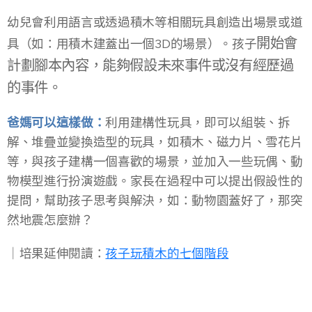
幼兒會利用語言或透過積木等相關玩具創造出場景或道
開始會
具（如：用積木建蓋出一個3D的場景）。孩子
計劃腳本內容，能夠假設未來事件或沒有經歷過
的事件。
爸媽可以這樣做：
利用建構性玩具，即可以組裝、拆
解、堆疊並變換造型的玩具，如積木、磁力片、雪花片
等，與孩子建構一個喜歡的場景，並加入一些玩偶、動
物模型進行扮演遊戲。家長在過程中可以提出假設性的
提問，幫助孩子思考與解決，如：動物園蓋好了，那突
然地震怎麼辦？
​｜培果延伸閱讀：
孩子玩積木的七個階段