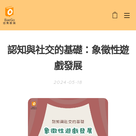
認知與社交的基礎：象徵性遊
戲發展
2024-05-18