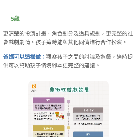
📍5歲
更清楚的扮演計畫、角色劃分及道具規劃，更完整的社
會戲劇劇情。孩子這時能
與其他同儕進行合作扮演。
爸媽可以這樣做：
觀察孩子之間的討論及遊戲，適時提
供可以幫助孩子情境腳本更完整的建議。