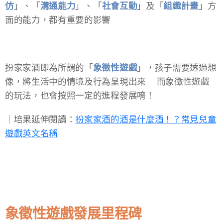
仿
」、「
溝通能力
」、「
社會互動
」及「
組織計畫
」方
面的能力，都有重要的影響💪🏻
扮家家酒即為所謂的「
象徵性遊戲
」，
孩子需要透過想
像，將生活中的情境及行為呈現出來🧑🏻‍🚒而象徵性遊戲
的玩法，也會按照一定的進程發展唷！
​｜培果延伸閱讀：
扮家家酒的酒是什麼酒！？常見兒童
遊戲英文名稱
象徵性遊戲發展里程碑