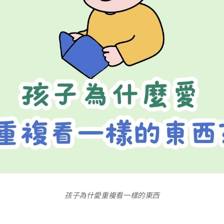
孩子為什愛重複看一樣的東西