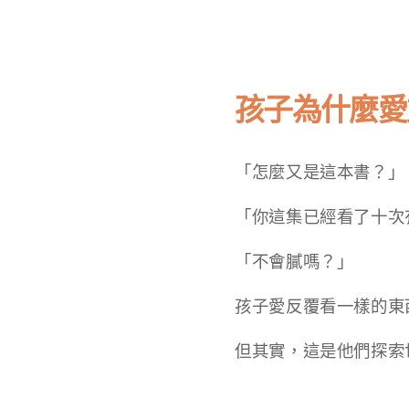
孩子為什麼愛
「怎麼又是這本書？」
「你這集已經看了十次
「不會膩嗎？」
孩子愛反覆看一樣的東
但其實，這是他們探索