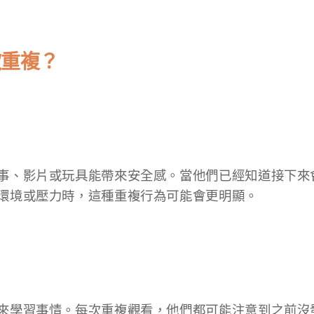
歡重複？
事、影片或玩具能帶來安全感。當他們已經知道接下來
環境或壓力時，這種重複行為可能會更明顯。
來學習事情。每次重複觀看，他們都可能注意到之前沒