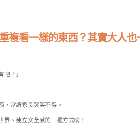
重複看一樣的東西？其實大人也
有吧！」
西，常讓家長哭笑不得。
世界、建立安全感的一種方式唷！