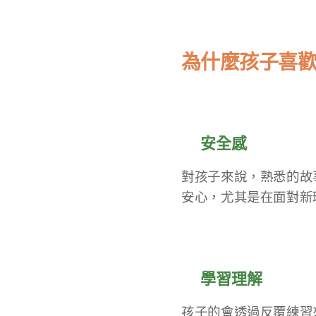
為什麼孩子喜
✅安全感
對孩子來說，熟悉的故
安心，尤其是在面對新
✅學習理解
孩子的會透過反覆練習