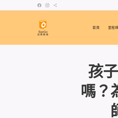
首頁
里程
孩子
嗎？