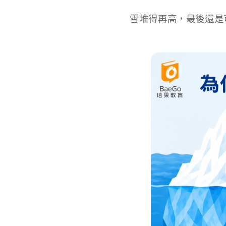
雪堆得再高，最後還是