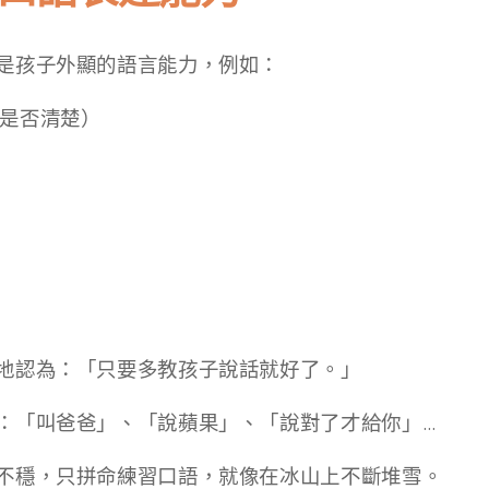
是孩子外顯的語言能力，例如：
是否清楚）
地認為：「只要多教孩子說話就好了。」
：「叫爸爸」、「說蘋果」、「說對了才給你」…
不穩，只拼命練習口語，就像在冰山上不斷堆雪。