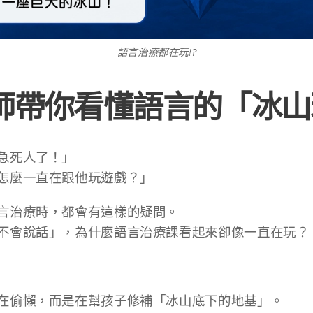
語言治療都在玩!?
師帶你看懂語言的「冰山
急死人了！」
怎麼一直在跟他玩遊戲？」
言治療時，都會有這樣的疑問。
不會說話」，為什麼語言治療課看起來卻像一直在玩？
在偷懶，而是在幫孩子修補「冰山底下的地基」。