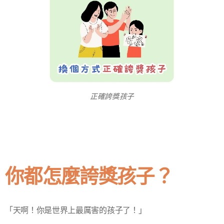
正確誇獎孩子
你都怎麼誇獎孩子？
「天啊！你是世界上最厲害的孩子了！」