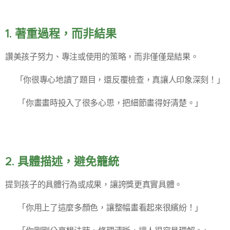
1. 著重過程，而非結果
讚美孩子努力、專注或使用的策略，而非僅僅是結果。
✅「你很專心地讀了題目，還反覆檢查，真讓人印象深刻！」
✅ 「你畫畫時投入了很多心思，把細節畫得好清楚。」
2. 具體描述，避免籠統
提到孩子的具體行為或成果，讓誇獎更真實具體。
✅ 「你用上了這麼多顏色，讓整幅畫看起來很繽紛！」