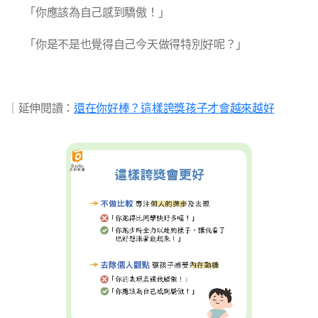
✅ 「你應該為自己感到驕傲！」
✅ 「你是不是也覺得自己今天做得特別好呢？」
｜延伸閱讀：
還在你好棒？這樣誇獎孩子才會越來越好