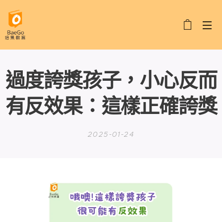
過度誇獎孩子，小心反而
有反效果：這樣正確誇獎
2025-01-24