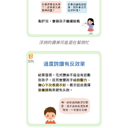
浮誇的讚美可能是在幫倒忙