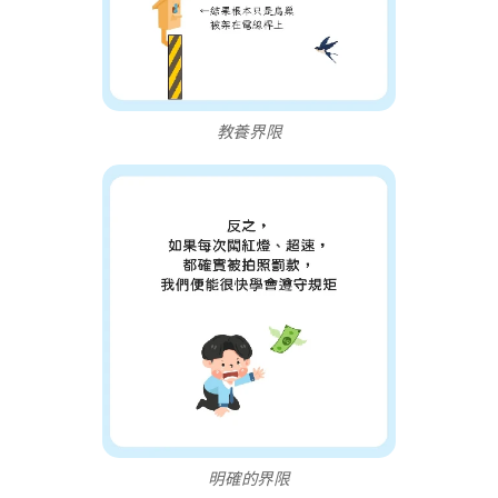
教養界限
明確的界限