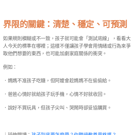
界限的關鍵：清楚、穩定、可預測
如果規則模糊或不一致，孩子就可能會「測試底線」，看看大
人今天的標準在哪裡；這樣不僅讓孩子學會用情緒或行為來爭
取他們想要的東西，也可能加劇家庭關係的衝突。
例如：
．媽媽不准孩子吃糖，但阿嬤會趁媽媽不在偷偷給。
．爸爸心情好就給孩子玩手機，心情不好就收回。
．說好不買玩具，但孩子尖叫、哭鬧時卻妥協購買。
｜延伸閱讀：
孩子到底要怎麼帶？你聽過教養風格嗎？