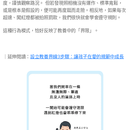
度，謹慎觀察路況。 但若發現照相機沒有運作、標準寬鬆，
或是根本是假設的，便可能再度鋌而走險。相反地，如果每次
超速、闖紅燈都被拍照罰款，我們很快就會學會遵守規則。
這種行為模式，恰好反映了教養中的「界限」。
​｜延伸閱讀：
設立教養界線3步驟：讓孩子在愛的規範中成長